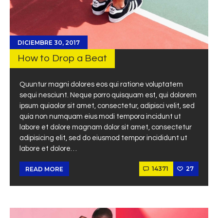
DICIEMBRE 30, 2017
How to Drop a Beat
Quuntur magni dolores eos qui ratione voluptatem
sequi nesciunt. Neque porro quisquam est, qui dolorem
ipsum quiaolor sit amet, consectetur, adipisci velit, sed
quia non numquam eius modi tempora incidunt ut
labore et dolore magnam dolor sit amet, consectetur
adipisicing elit, sed do eiusmod tempor incididunt ut
labore et dolore…
14371
27
READ MORE