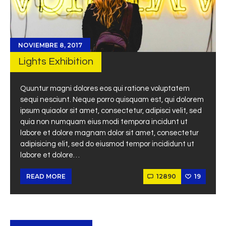
NOVIEMBRE 8, 2017
Lights Exhibition
Quuntur magni dolores eos qui ratione voluptatem
sequi nesciunt. Neque porro quisquam est, qui dolorem
ipsum quiaolor sit amet, consectetur, adipisci velit, sed
quia non numquam eius modi tempora incidunt ut
labore et dolore magnam dolor sit amet, consectetur
adipisicing elit, sed do eiusmod tempor incididunt ut
labore et dolore…
12890
19
READ MORE