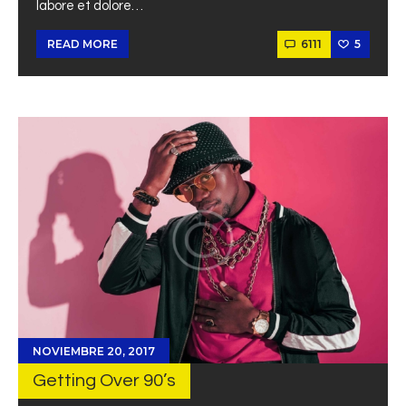
labore et dolore…
6111
5
READ MORE
NOVIEMBRE 20, 2017
Getting Over 90’s