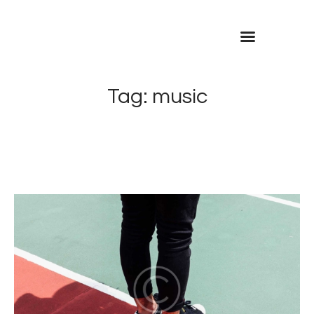
Inicio
Contacto
Tag: music