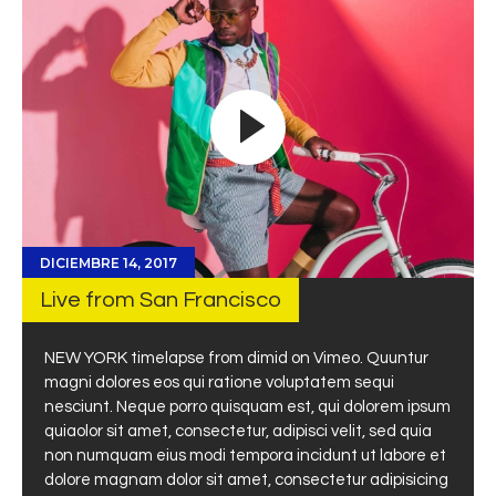
DICIEMBRE 14, 2017
Live from San Francisco
NEW YORK timelapse from dimid on Vimeo. Quuntur
magni dolores eos qui ratione voluptatem sequi
nesciunt. Neque porro quisquam est, qui dolorem ipsum
quiaolor sit amet, consectetur, adipisci velit, sed quia
non numquam eius modi tempora incidunt ut labore et
dolore magnam dolor sit amet, consectetur adipisicing