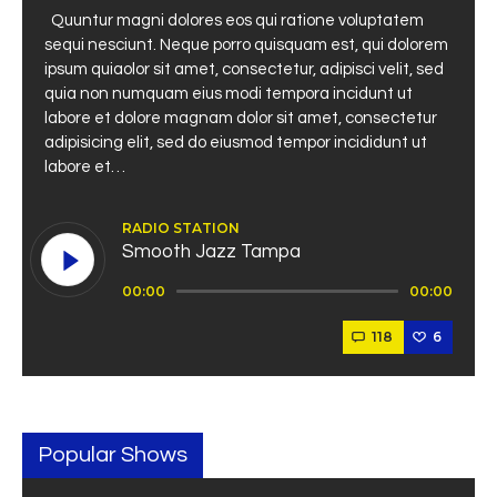
Quuntur magni dolores eos qui ratione voluptatem
sequi nesciunt. Neque porro quisquam est, qui dolorem
ipsum quiaolor sit amet, consectetur, adipisci velit, sed
quia non numquam eius modi tempora incidunt ut
labore et dolore magnam dolor sit amet, consectetur
adipisicing elit, sed do eiusmod tempor incididunt ut
labore et…
RADIO STATION
Smooth Jazz Tampa
Reproductor
00:00
00:00
de
audio
118
6
Popular Shows