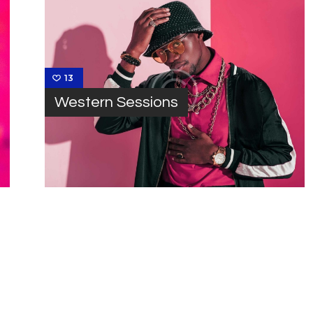
13
Western Sessions