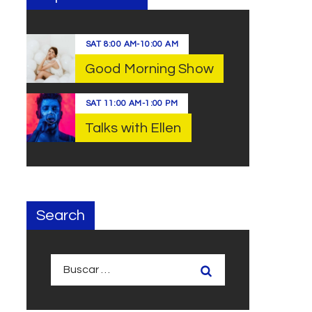
SAT
8:00 AM
-
10:00 AM
Good Morning Show
SAT
11:00 AM
-
1:00 PM
Talks with Ellen
Search
Buscar: