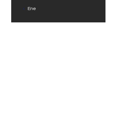
« Ene