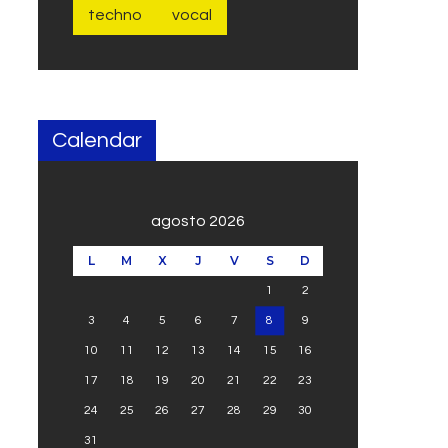
techno
vocal
Calendar
agosto 2026
L
M
X
J
V
S
D
1
2
3
4
5
6
7
8
9
10
11
12
13
14
15
16
17
18
19
20
21
22
23
24
25
26
27
28
29
30
31