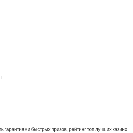
21
ить гарантиями быстрых призов, рейтинг топ лучших казино