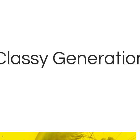
Inicio
Contacto
Classy Generatio